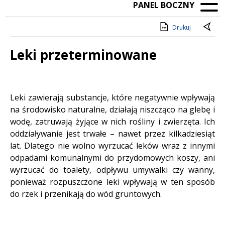
PANEL BOCZNY
Drukuj
Leki przeterminowane
Treść
Leki zawierają substancje, które negatywnie wpływają
na środowisko naturalne, działają niszcząco na glebę i
wodę, zatruwają żyjące w nich rośliny i zwierzęta. Ich
oddziaływanie jest trwałe – nawet przez kilkadziesiąt
lat. Dlatego nie wolno wyrzucać leków wraz z innymi
odpadami komunalnymi do przydomowych koszy, ani
wyrzucać do toalety, odpływu umywalki czy wanny,
ponieważ rozpuszczone leki wpływają w ten sposób
do rzek i przenikają do wód gruntowych.