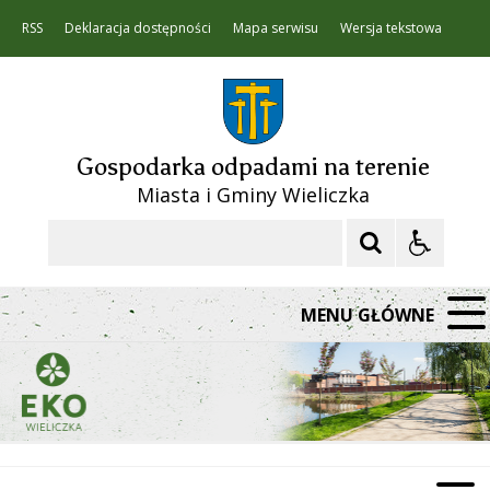
RSS
Deklaracja dostępności
Mapa serwisu
Wersja tekstowa
Gospodarka odpadami na terenie
Miasta i Gminy Wieliczka
Szukaj
MENU GŁÓWNE