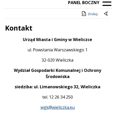
PANEL BOCZNY
Drukuj
Kontakt
Treść
Urząd Miasta i Gminy w Wieliczce
ul. Powstania Warszawskiego 1
32-020 Wieliczka
Wydział Gospodarki Komunalnej i Ochrony
Środowiska
siedziba: ul. Limanowskiego 32, Wieliczka
tel. 12 26 34 250
wgk@wieliczka.eu