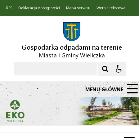
RSS
Deklaracja dostępności
Mapa serwisu
Wersja tekstowa
Gospodarka odpadami na terenie
Miasta i Gminy Wieliczka
Szukaj
MENU GŁÓWNE