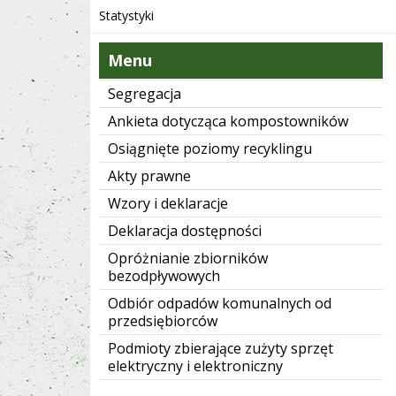
Statystyki
Menu
Segregacja
Ankieta dotycząca kompostowników
Osiągnięte poziomy recyklingu
Akty prawne
Wzory i deklaracje
Deklaracja dostępności
Opróżnianie zbiorników
bezodpływowych
Odbiór odpadów komunalnych od
przedsiębiorców
Podmioty zbierające zużyty sprzęt
elektryczny i elektroniczny