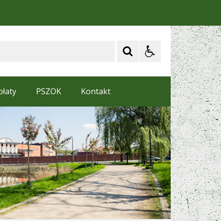
płaty
PSZOK
Kontakt