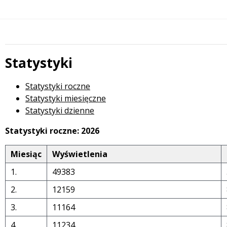
Statystyki
Statystyki roczne
Statystyki miesięczne
Statystyki dzienne
Statystyki roczne: 2026
Miesiąc
Wyświetlenia
1.
49383
2.
12159
3.
11164
4.
11234