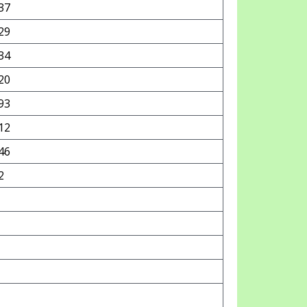
37
29
34
20
93
12
46
2