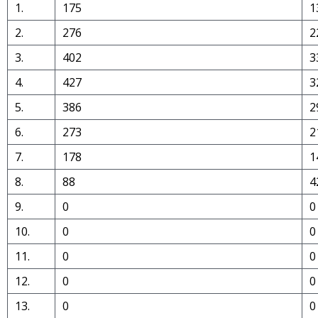
1.
175
1
2.
276
2
3.
402
3
4.
427
3
5.
386
2
6.
273
2
7.
178
1
8.
88
4
9.
0
0
10.
0
0
11.
0
0
12.
0
0
13.
0
0