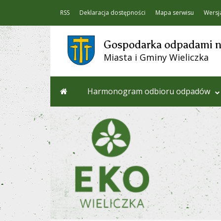
RSS
Deklaracja dostępności
Mapa serwisu
Wersj
Gospodarka odpadami na
Miasta i Gminy Wieliczka
Harmonogram odbioru odpadów