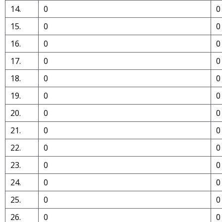
14.
0
0
15.
0
0
16.
0
0
17.
0
0
18.
0
0
19.
0
0
20.
0
0
21.
0
0
22.
0
0
23.
0
0
24.
0
0
25.
0
0
26.
0
0