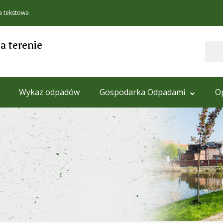
a tekstowa
 terenie
Szukaj
Wykaz odpadów
Gospodarka Odpadami
O