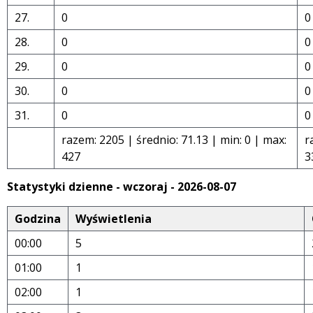
27.
0
0
28.
0
0
29.
0
0
30.
0
0
31.
0
0
razem: 2205 | średnio: 71.13 | min: 0 | max:
r
427
3
Statystyki dzienne - wczoraj - 2026-08-07
Godzina
Wyświetlenia
00:00
5
01:00
1
02:00
1