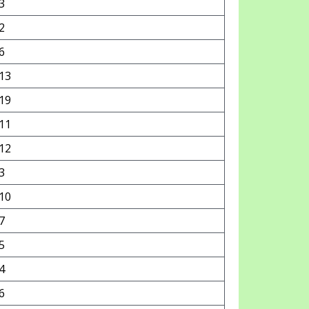
3
2
6
13
19
11
12
3
10
7
5
4
6