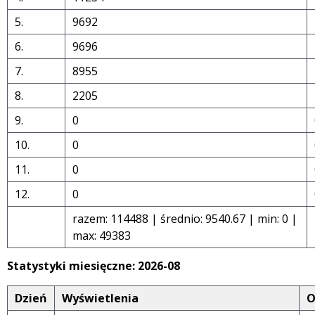
5.
9692
6.
9696
7.
8955
8.
2205
9.
0
10.
0
11.
0
12.
0
razem: 114488 | średnio: 9540.67 | min: 0 |
max: 49383
Statystyki miesięczne: 2026-08
Dzień
Wyświetlenia
O