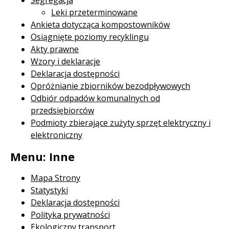
Leki przeterminowane
Ankieta dotycząca kompostowników
Osiągnięte poziomy recyklingu
Akty prawne
Wzory i deklaracje
Deklaracja dostępności
Opróżnianie zbiorników bezodpływowych
Odbiór odpadów komunalnych od
przedsiębiorców
Podmioty zbierające zużyty sprzęt elektryczny i
elektroniczny
Menu: Inne
Mapa Strony
Statystyki
Deklaracja dostępności
Polityka prywatności
Ekologiczny transport