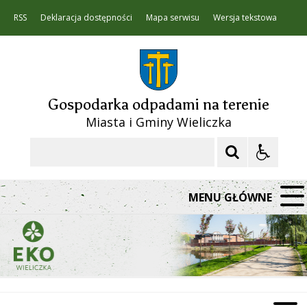
RSS
Deklaracja dostępności
Mapa serwisu
Wersja tekstowa
Gospodarka odpadami na terenie
Miasta i Gminy Wieliczka
Szukaj
MENU GŁÓWNE