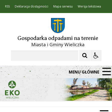
RSS
Deklaracja dostępności
Mapa serwisu
Wersja tekstowa
Gospodarka odpadami na terenie
Miasta i Gminy Wieliczka
Szukaj
MENU GŁÓWNE