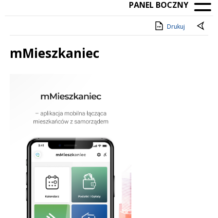
PANEL BOCZNY
Drukuj
mMieszkaniec
Treść