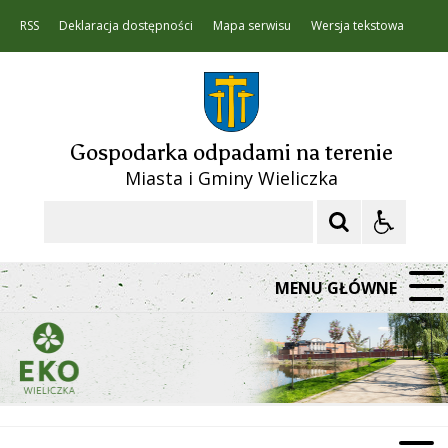
RSS
Deklaracja dostępności
Mapa serwisu
Wersja tekstowa
Gospodarka odpadami na terenie
Miasta i Gminy Wieliczka
Szukaj
MENU GŁÓWNE