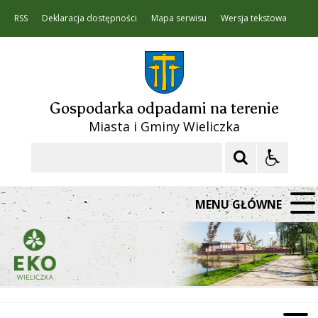
RSS
Deklaracja dostępności
Mapa serwisu
Wersja tekstowa
Gospodarka odpadami na terenie
Miasta i Gminy Wieliczka
Szukaj
MENU GŁÓWNE