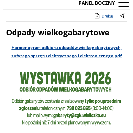
PANEL BOCZNY
Drukuj
Odpady wielkogabarytowe
Treść
Harmonogram odbioru odpadów wielkogabarytowych,
zużytego sprzętu elektrycznego i elektronicznego
.pdf