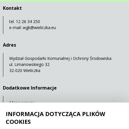
Kontakt
tel. 12 26 34 250
e-mail:
wgk@wieliczka.eu
Adres
Wydział Gospodarki Komunalnej i Ochrony Środowiska
ul. Limanowskiego 32
32-020 Wieliczka
Dodatkowe Informacje
Mapa serwisu
Statystyki oglądalności
INFORMACJA DOTYCZĄCA PLIKÓW
COOKIES