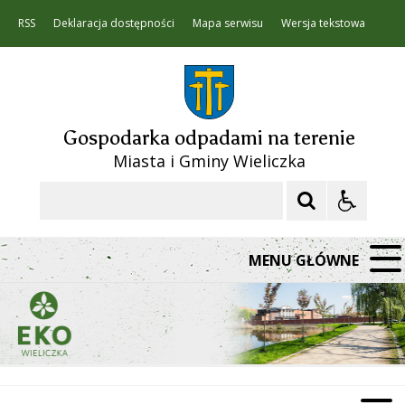
RSS
Deklaracja dostępności
Mapa serwisu
Wersja tekstowa
Gospodarka odpadami na terenie
Miasta i Gminy Wieliczka
Szukaj
MENU GŁÓWNE