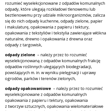
rozumieć wyselekcjonowane z odpadów komunalnych
odpady, które ulegają rozkładowi tlenowemu lub
beztlenowemu przy udziale mikroorganizmów, zalicza
się do nich odpady kuchenne, odpady zielone, papier
i makulaturę, opakowania z papieru i tektury,
opakowania z tekstyliów i tekstylia zawierające włókna
naturalne, drewno i opakowania z drewna oraz
odpady z targowisk,
odpady zielone
– należy przez to rozumieć
wyselekcjonowaną z odpadów komunalnych frakcję
odpadów roślinnych ulegających biodegradacji,
powstających m. in. w wyniku pielęgnacji i uprawy
ogrodów, parków i terenów zielonych,
odpady opakowaniowe
– należy przez to rozumieć
wyselekcjonowane z odpadów komunalnych
opakowania z papieru i tektury, opakowania
z tworzyw sztucznych, opakowania wielomateriałowe