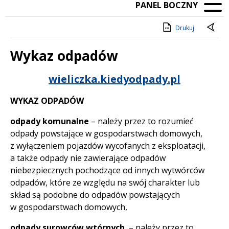
PANEL BOCZNY
Drukuj
Wykaz odpadów
Treść
wieliczka.kiedyodpady.pl
WYKAZ ODPADÓW
odpady komunalne
– należy przez to rozumieć
odpady powstające w gospodarstwach domowych,
z wyłączeniem pojazdów wycofanych z eksploatacji,
a także odpady nie zawierające odpadów
niebezpiecznych pochodzące od innych wytwórców
odpadów, które ze względu na swój charakter lub
skład są podobne do odpadów powstających
w gospodarstwach domowych,
odpady surowców wtórnych
– należy przez to