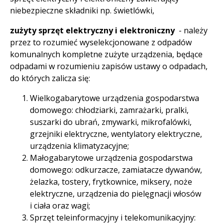
niebezpieczne składniki np. świetlówki,
zużyty sprzęt elektryczny i elektroniczny
- należy
przez to rozumieć wyselekcjonowane z odpadów
komunalnych kompletne zużyte urządzenia, będące
odpadami w rozumieniu zapisów ustawy o odpadach,
do których zalicza się:
Wielkogabarytowe urządzenia gospodarstwa
domowego: chłodziarki, zamrażarki, pralki,
suszarki do ubrań, zmywarki, mikrofalówki,
grzejniki elektryczne, wentylatory elektryczne,
urządzenia klimatyzacyjne;
Małogabarytowe urządzenia gospodarstwa
domowego: odkurzacze, zamiatacze dywanów,
żelazka, tostery, frytkownice, miksery, noże
elektryczne, urządzenia do pielęgnacji włosów
i ciała oraz wagi;
Sprzęt teleinformacyjny i telekomunikacyjny: