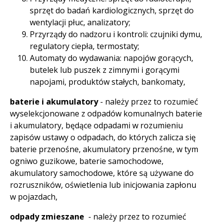
sprzęt do badań kardiologicznych, sprzęt do
wentylacji płuc, analizatory;
Przyrządy do nadzoru i kontroli: czujniki dymu,
regulatory ciepła, termostaty;
Automaty do wydawania: napojów gorących,
butelek lub puszek z zimnymi i gorącymi
napojami, produktów stałych, bankomaty,
baterie i akumulatory
- należy przez to rozumieć
wyselekcjonowane z odpadów komunalnych baterie
i akumulatory, będące odpadami w rozumieniu
zapisów ustawy o odpadach, do których zalicza się
baterie przenośne, akumulatory przenośne, w tym
ogniwo guzikowe, baterie samochodowe,
akumulatory samochodowe, które są używane do
rozruszników, oświetlenia lub inicjowania zapłonu
w pojazdach,
odpady zmieszane
- należy przez to rozumieć