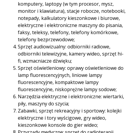
komputery, laptopy (w tym procesor, mysz,
monitor i klawiatura), stacje robocze, notebooki,
notepady, kalkulatory kieszonkowe i biurowe,
elektryczne i elektroniczne maszyny do pisania,
faksy, teleksy, telefony, telefony komórkowe,
telefony bezprzewodowe;
Sprzęt audiowizualny: odbiorniki radiowe,
odbiorniki telewizyjne, kamery wideo, sprzęt hi-
fi, wzmacniacze dźwięku;
Sprzęt oświetleniowy: oprawy oświetleniowe do
lamp fluorescencyjnych, liniowe lampy
fluorescencyjne, kompaktowe lampy
fluorescencyjne, niskoprężne lampy sodowe;
Narzędzia elektryczne i elektroniczne: wiertarki,
piły, maszyny do szycia;
Zabawki, sprzęt rekreacyjny i sportowy: kolejki
elektryczne i tory wyścigowe, gry wideo,
kieszonkowe konsole do gier wideo;
Przyrządy medyczne: sprzęt do radioterapii,