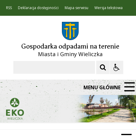
RSS
Deklaracja dostępności
Mapa serwisu
Wersja tekstowa
Gospodarka odpadami na terenie
Miasta i Gminy Wieliczka
Szukaj
MENU GŁÓWNE