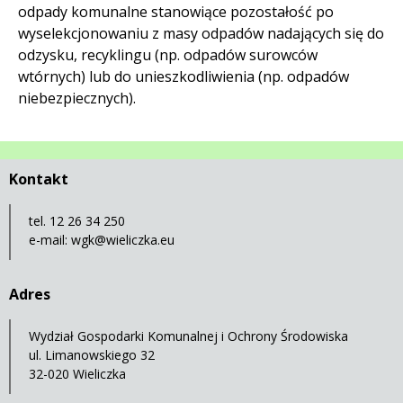
odpady komunalne stanowiące pozostałość po
wyselekcjonowaniu z masy odpadów nadających się do
odzysku, recyklingu (np. odpadów surowców
wtórnych) lub do unieszkodliwienia (np. odpadów
niebezpiecznych).
Kontakt
tel. 12 26 34 250
e-mail:
wgk@wieliczka.eu
Adres
Wydział Gospodarki Komunalnej i Ochrony Środowiska
ul. Limanowskiego 32
32-020 Wieliczka