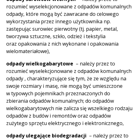
rozumieć wyselekcjonowane z odpadów komunalnych
odpady, które mogą być zawracane do celowego
wykorzystania przez innego użytkownika np.
zastępując surowiec pierwotny (tj. papier, metal,
tworzywa sztuczne, szkło, odzież i tekstylia
oraz opakowania z nich wykonane i opakowania
wielomateriałowe),
odpady wielkogabarytowe
– należy przez to
rozumieć wyselekcjonowane z odpadów komunalnych
odpady , charakteryzujące się tym, że ze względu na
swoje rozmiary i masę, nie mogą być umieszczone
w typowych pojemnikach przeznaczonych do
zbierania odpadów komunalnych; do odpadów
wielkogabarytowych nie zalicza się wszelkiego rodzaju
odpadów z budów i remontów oraz odpadów
zużytego sprzętu elektrycznego i elektronicznego,
odpady ulegające biodegradacji
– należy przez to