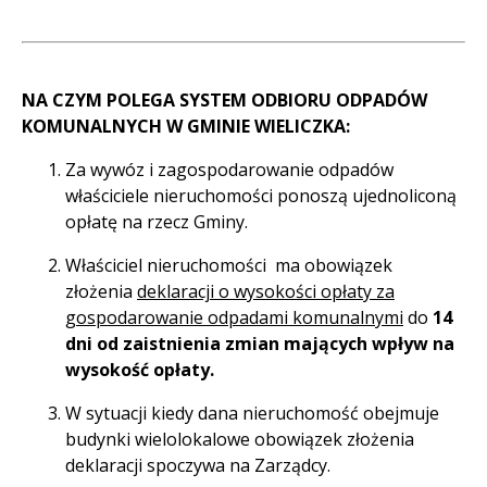
NA CZYM POLEGA SYSTEM ODBIORU ODPADÓW
KOMUNALNYCH W GMINIE WIELICZKA
:
Za wywóz i zagospodarowanie odpadów
właściciele nieruchomości ponoszą ujednoliconą
opłatę na rzecz Gminy.
Właściciel nieruchomości ma obowiązek
złożenia
deklaracji o wysokości opłaty za
gospodarowanie odpadami komunalnymi
do
14
dni od zaistnienia zmian mających wpływ na
wysokość opłaty.
W sytuacji kiedy dana nieruchomość obejmuje
budynki wielolokalowe obowiązek złożenia
deklaracji spoczywa na Zarządcy.