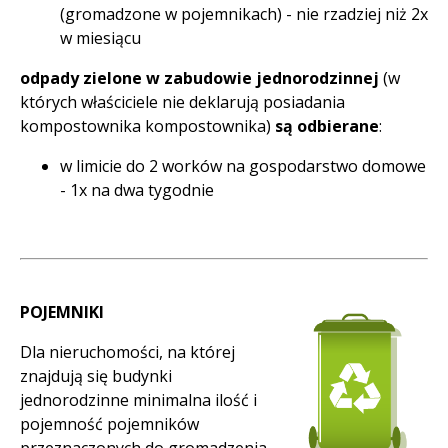
(gromadzone w pojemnikach) - nie rzadziej niż 2x
w miesiącu
odpady
zielone
w zabudowie jednorodzinnej
(w
których właściciele nie deklarują posiadania
kompostownika kompostownika)
są odbierane
:
w limicie do 2 worków na gospodarstwo domowe
- 1x na dwa tygodnie
POJEMNIKI
Dla nieruchomości, na której
znajdują się budynki
jednorodzinne minimalna ilość i
pojemność pojemników