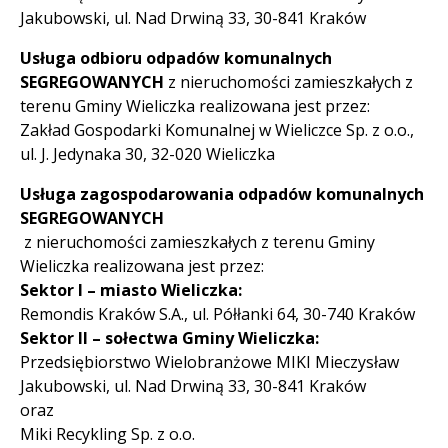
Jakubowski, ul. Nad Drwiną 33, 30-841 Kraków
Usługa odbioru odpadów komunalnych
SEGREGOWANYCH
z nieruchomości zamieszkałych z
terenu Gminy Wieliczka realizowana jest przez:
Zakład Gospodarki Komunalnej w Wieliczce Sp. z o.o.,
ul. J. Jedynaka 30, 32-020 Wieliczka
Usługa zagospodarowania odpadów komunalnych
SEGREGOWANYCH
z nieruchomości zamieszkałych z terenu Gminy
Wieliczka realizowana jest przez:
Sektor I – miasto Wieliczka:
Remondis Kraków S.A., ul. Półłanki 64, 30-740 Kraków
Sektor II – sołectwa Gminy Wieliczka:
Przedsiębiorstwo Wielobranżowe MIKI Mieczysław
Jakubowski, ul. Nad Drwiną 33, 30-841 Kraków
oraz
Miki Recykling Sp. z o.o.