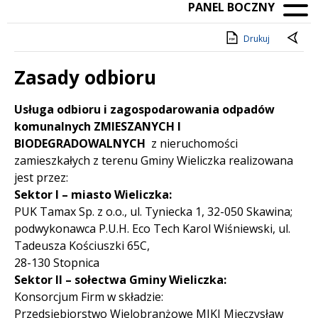
PANEL BOCZNY
Drukuj
Zasady odbioru
Treść
Usługa odbioru i zagospodarowania odpadów
komunalnych ZMIESZANYCH I
BIODEGRADOWALNYCH
z nieruchomości
zamieszkałych z terenu Gminy Wieliczka realizowana
jest przez:
Sektor I – miasto Wieliczka:
PUK Tamax Sp. z o.o., ul. Tyniecka 1, 32-050 Skawina;
podwykonawca P.U.H. Eco Tech Karol Wiśniewski, ul.
Tadeusza Kościuszki 65C,
28-130 Stopnica
Sektor II – sołectwa Gminy Wieliczka:
Konsorcjum Firm w składzie:
Przedsiębiorstwo Wielobranżowe MIKI Mieczysław