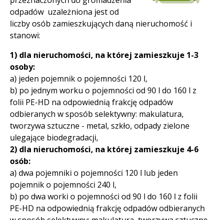
przeznaczonych do gromadzenia
odpadów uzależniona jest od
liczby osób zamieszkujących daną nieruchomość i
stanowi:
1) dla nieruchomości, na której zamieszkuje 1-3
osoby:
a) jeden pojemnik o pojemności 120 l,
b) po jednym worku o pojemności od 90 l do 160 l z
folii PE-HD na odpowiednią frakcję odpadów
odbieranych w sposób selektywny: makulatura,
tworzywa sztuczne - metal, szkło, odpady zielone
ulegające biodegradacji,
2) dla nieruchomości, na której zamieszkuje 4-6
osób:
a) dwa pojemniki o pojemności 120 l lub jeden
pojemnik o pojemności 240 l,
b) po dwa worki o pojemności od 90 l do 160 l z folii
PE-HD na odpowiednią frakcję odpadów odbieranych