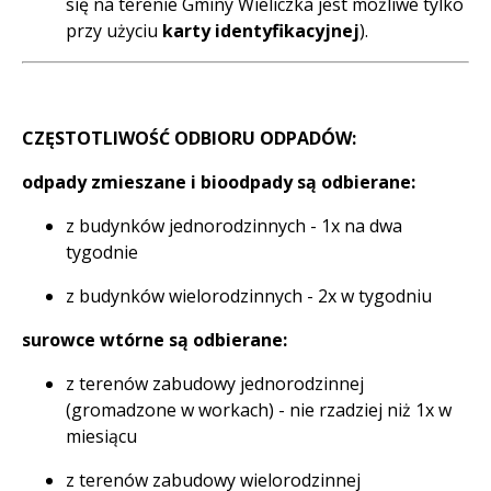
się na terenie Gminy Wieliczka jest możliwe tylko
przy użyciu
karty identyfikacyjnej
).
CZĘSTOTLIWOŚĆ ODBIORU ODPADÓW:
odpady zmieszane i bioodpady są odbierane:
z budynków jednorodzinnych - 1x na dwa
tygodnie
z budynków wielorodzinnych - 2x w tygodniu
surowce wtórne są odbierane:
z terenów zabudowy jednorodzinnej
(gromadzone w workach) - nie rzadziej niż 1x w
miesiącu
z terenów zabudowy wielorodzinnej