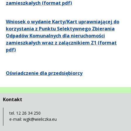
zamieszkałych (format pdf)
Wniosek o wydanie Karty/Kart uprawniającej do
korzystania z Punktu Selektywnego Zbierania
Odpadów Komunalnych dla nieruchomości
zamieszkałych wraz z zalącznikiem Z1 (format
pdf)
Oświadczenie dla przedsiębiorcy
Kontakt
tel. 12 26 34 250
e-mail:
wgk@wieliczka.eu