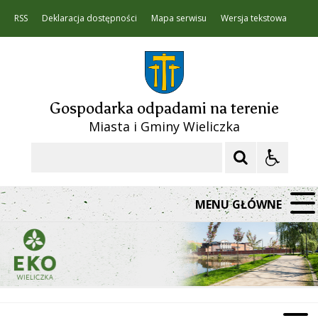
RSS
Deklaracja dostępności
Mapa serwisu
Wersja tekstowa
Gospodarka odpadami na terenie
Miasta i Gminy Wieliczka
Szukaj
MENU GŁÓWNE