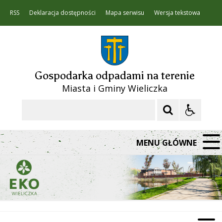
RSS
Deklaracja dostępności
Mapa serwisu
Wersja tekstowa
Gospodarka odpadami na terenie
Miasta i Gminy Wieliczka
Szukaj
MENU GŁÓWNE