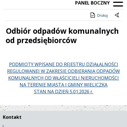
PANEL BOCZNY
Drukuj
Odbiór odpadów komunalnych
od przedsiębiorców
Treść
PODMIOTY WPISANE DO REJESTRU DZIAŁALNOŚCI
REGULOWANEJ W ZAKRESIE ODBIERANIA ODPADÓW
KOMUNALNYCH OD WŁAŚCICIELI NIERUCHOMOŚCI
NA TERENIE MIASTA I GMINY WIELICZKA
STAN NA DZIEŃ 5.01.2026 r.
Kontakt