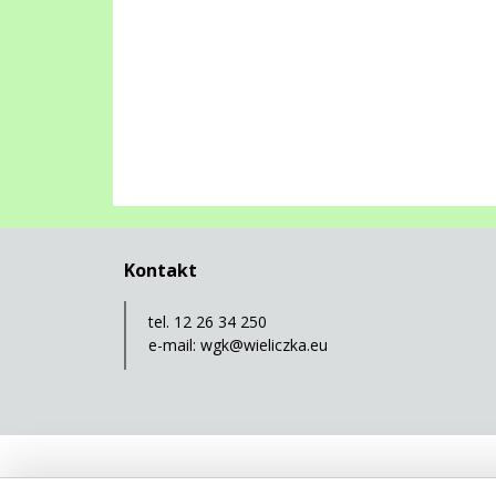
Kontakt
tel. 12 26 34 250
e-mail:
wgk@wieliczka.eu