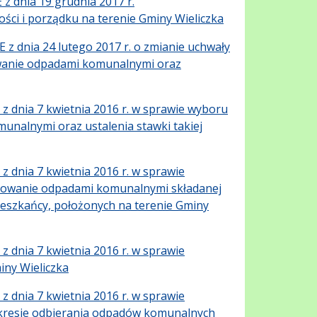
dnia 19 grudnia 2017 r.
ści i porządku na terenie Gminy Wieliczka
 dnia 24 lutego 2017 r. o zmianie uchwały
wanie odpadami komunalnymi oraz
dnia 7 kwietnia 2016 r. w sprawie wyboru
nalnymi oraz ustalenia stawki takiej
dnia 7 kwietnia 2016 r. w sprawie
darowanie odpadami komunalnymi składanej
mieszkańcy, położonych na terenie Gminy
dnia 7 kwietnia 2016 r. w sprawie
iny Wieliczka
dnia 7 kwietnia 2016 r. w sprawie
akresie odbierania odpadów komunalnych