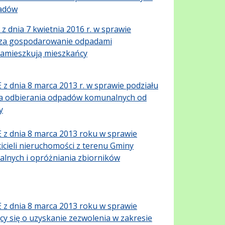
padów
dnia 7 kwietnia 2016 r. w sprawie
łat za gospodarowanie odpadami
 zamieszkują mieszkańcy
dnia 8 marca 2013 r. w sprawie podziału
ia odbierania odpadów komunalnych od
y
z dnia 8 marca 2013 roku w sprawie
icieli nieruchomości z terenu Gminy
alnych i opróżniania zbiorników
z dnia 8 marca 2013 roku w sprawie
cy się o uzyskanie zezwolenia w zakresie