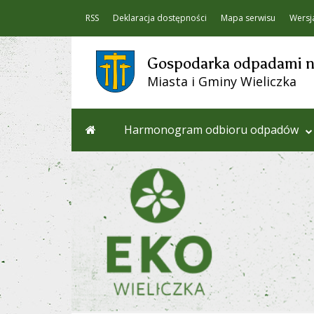
RSS
Deklaracja dostępności
Mapa serwisu
Wersj
Gospodarka odpadami na
Miasta i Gminy Wieliczka
Harmonogram odbioru odpadów