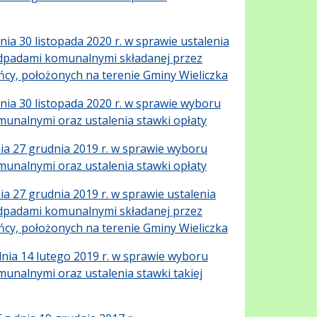
ia 30 listopada 2020 r. w sprawie ustalenia
odpadami komunalnymi składanej przez
ńcy, położonych na terenie Gminy Wieliczka
ia 30 listopada 2020 r. w sprawie wyboru
unalnymi oraz ustalenia stawki opłaty
ia 27 grudnia 2019 r. w sprawie wyboru
unalnymi oraz ustalenia stawki opłaty
a 27 grudnia 2019 r. w sprawie ustalenia
odpadami komunalnymi składanej przez
ńcy, położonych na terenie Gminy Wieliczka
ia 14 lutego 2019 r. w sprawie wyboru
nalnymi oraz ustalenia stawki takiej