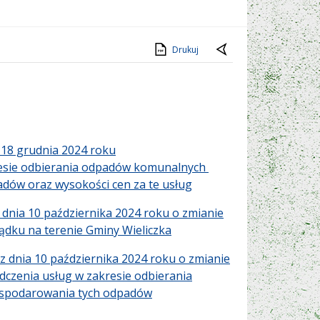
Drukuj
 18 grudnia 2024 roku
resie odbierania odpadów komunalnych
adów oraz wysokości cen za te usług
nia 10 października 2024 roku o zmianie
ądku na terenie Gminy Wieliczka
dnia 10 października 2024 roku o zmianie
czenia usług w zakresie odbierania
gospodarowania tych odpadów