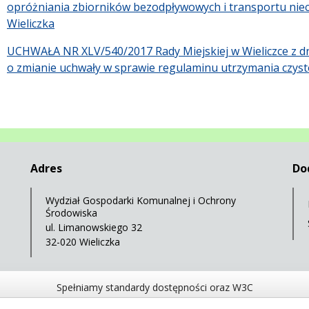
opróżniania zbiorników bezodpływowych i transportu niecz
Wieliczka
UCHWAŁA NR XLV/540/2017 Rady Miejskiej w Wieliczce z dn
o zmianie uchwały w sprawie regulaminu utrzymania czysto
Adres
Do
Wydział Gospodarki Komunalnej i Ochrony
Środowiska
ul. Limanowskiego 32
32-020 Wieliczka
Spełniamy standardy dostępności oraz W3C