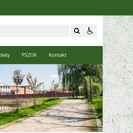
płaty
PSZOK
Kontakt