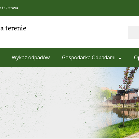
a tekstowa
 terenie
Szukaj
Wykaz odpadów
Gospodarka Odpadami
O