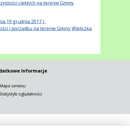
ystości ciekłych na terenie Gminy
ia 19 grudnia 2017 r.
ści i porządku na terenie Gminy Wieliczka
datkowe Informacje
Mapa serwisu
Statystyki oglądalności